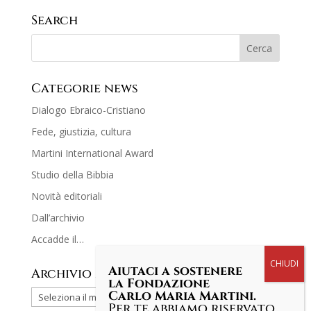
Search
Categorie news
Dialogo Ebraico-Cristiano
Fede, giustizia, cultura
Martini International Award
Studio della Bibbia
Novità editoriali
Dall’archivio
Accadde il…
Aiutaci a sostenere
Archivio news
la Fondazione
Carlo Maria Martini.
Per te abbiamo riservato