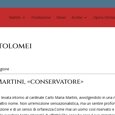
Martini
Fondazione
News
Archivi
Opera Omni
rtolomei
ligione
artini, «conservatore»
evata intorno al cardinale Carlo Maria Martini, avvolgendolo in una 
a altro nome. Non un’emozione sensazionalistica, ma un sentire profo
razione e di un senso di orfanezza.Come mai un uomo così riservato e