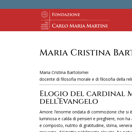
Maria Cristina Ba
Maria Cristina Bartolomei
docente di filosofia morale e di filosofia della re
Elogio del cardinal M
dell’Evangelo
Amore: l’enorme ondata di commozione che si è l
luminosa e calda di pensieri e preghiere, non h
e composto, nutrito di gratitudine, stima, vene