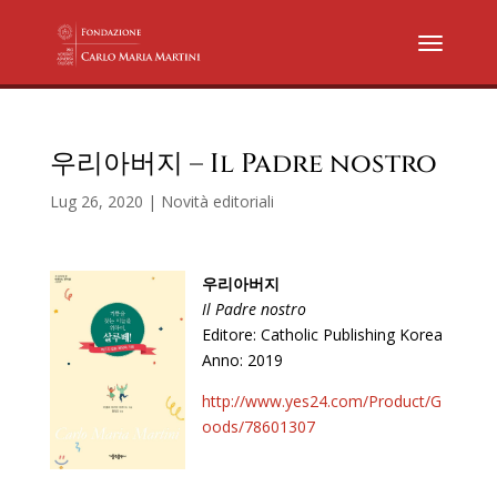
우리아버지 – Il Padre nostro
Lug 26, 2020
|
Novità editoriali
우리아버지
Il Padre nostro
Editore: Catholic Publishing Korea
Anno: 2019
http://www.yes24.com/Product/G
oods/78601307