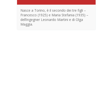
Nasce a Torino, è il secondo dei tre figli –
Francesco (1925) e Maria Stefania (1935) –
dell’ingegner Leonardo Martini e di Olga
Maggia.
En
no