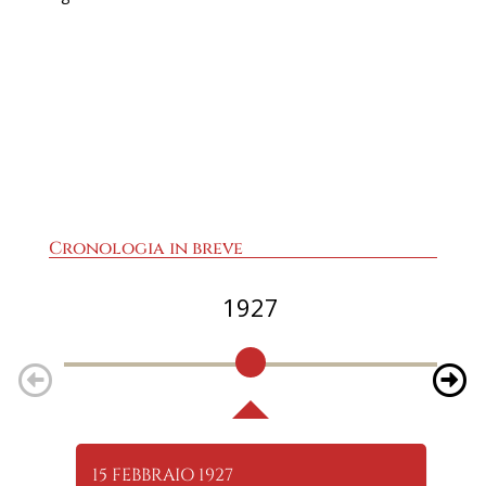
Cronologia in breve
1927
15 FEBBRAIO 1927
25