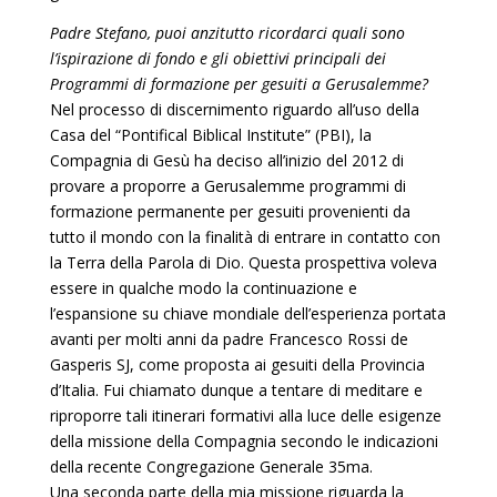
Padre Stefano, puoi anzitutto ricordarci quali sono
l’ispirazione di fondo e gli obiettivi principali dei
Programmi di formazione per gesuiti a Gerusalemme?
Nel processo di discernimento riguardo all’uso della
Casa del “Pontifical Biblical Institute” (PBI), la
Compagnia di Gesù ha deciso all’inizio del 2012 di
provare a proporre a Gerusalemme programmi di
formazione permanente per gesuiti provenienti da
tutto il mondo con la finalità di entrare in contatto con
la Terra della Parola di Dio. Questa prospettiva voleva
essere in qualche modo la continuazione e
l’espansione su chiave mondiale dell’esperienza portata
avanti per molti anni da padre Francesco Rossi de
Gasperis SJ, come proposta ai gesuiti della Provincia
d’Italia. Fui chiamato dunque a tentare di meditare e
riproporre tali itinerari formativi alla luce delle esigenze
della missione della Compagnia secondo le indicazioni
della recente Congregazione Generale 35ma.
Una seconda parte della mia missione riguarda la