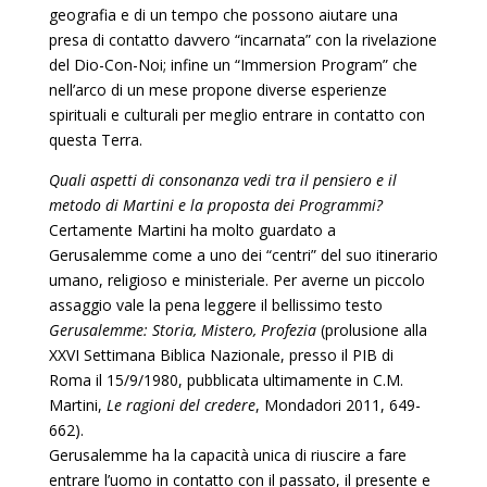
geografia e di un tempo che possono aiutare una
presa di contatto davvero “incarnata” con la rivelazione
del Dio-Con-Noi; infine un “Immersion Program” che
nell’arco di un mese propone diverse esperienze
spirituali e culturali per meglio entrare in contatto con
questa Terra.
Quali aspetti di consonanza vedi tra il pensiero e il
metodo di Martini e la proposta dei Programmi?
Certamente Martini ha molto guardato a
Gerusalemme come a uno dei “centri” del suo itinerario
umano, religioso e ministeriale. Per averne un piccolo
assaggio vale la pena leggere il bellissimo testo
Gerusalemme: Storia, Mistero, Profezia
(prolusione alla
XXVI Settimana Biblica Nazionale, presso il PIB di
Roma il 15/9/1980, pubblicata ultimamente in C.M.
Martini,
Le ragioni del credere
, Mondadori 2011, 649-
662).
Gerusalemme ha la capacità unica di riuscire a fare
entrare l’uomo in contatto con il passato, il presente e