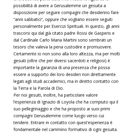
possibilità di avere a Gerusalemme un gesuita a
disposizione per seguire compagni che desiderino fare
“anni sabbatici”, oppure che vogliano essere seguiti
personalmente per Esercizi Spirituali. In questo, gli anni
trascorsi qui dal già citato padre Rossi de Gasperis e
dal Cardinale Carlo Maria Martini sono sembrati un
tesoro che valeva la pena custodire e promuovere.
Certamente io non sono alla loro altezza, ma per molti
gesuiti (oltre che per diversi sacerdoti e religiosi) è
importante la garanzia di una presenza che possa
essere a supporto dei loro desideri non direttamente
legati agli studi accademici, ma in diretto contatto con
la Terra e la Parola di Dio.
Per noi gesuiti, inoltre, ha particolare valore
l’esperienza di Ignazio di Loyola che ha compiuto qui il
suo pellegrinaggio e che ha proposto ai suoi primi
compagni Gerusalemme come luogo verso cui
tendere. Entrare in contatto con quest’esperienza è
fondamentale nel cammino formativo di ogni gesuita.