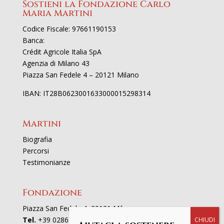
Sostieni la Fondazione Carlo
Maria Martini
Codice Fiscale: 97661190153
Banca:
Crédit Agricole Italia SpA
Agenzia di Milano 43
Piazza San Fedele 4 – 20121 Milano
IBAN: IT28B0623001633000015298314
Martini
Biografia
Percorsi
Testimonianze
Fondazione
Piazza San Fedele 4, 20121 Milano
Tel.
+39 02863521