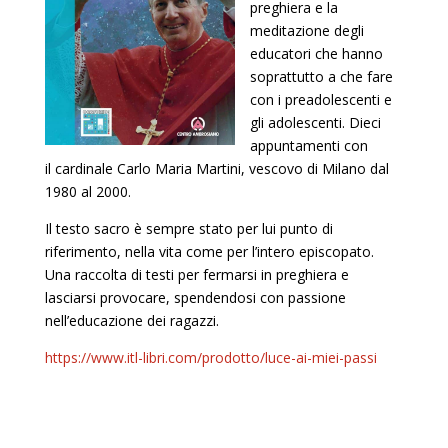
preghiera e la
meditazione degli
educatori che hanno
soprattutto a che fare
con i preadolescenti e
gli adolescenti. Dieci
appuntamenti con
il cardinale Carlo Maria Martini, vescovo di Milano dal
1980 al 2000.
Il testo sacro è sempre stato per lui punto di
riferimento, nella vita come per l’intero episcopato.
Una raccolta di testi per fermarsi in preghiera e
lasciarsi provocare, spendendosi con passione
nell’educazione dei ragazzi.
https://www.itl-libri.com/prodotto/luce-ai-miei-passi