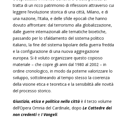
tratta di un ricco patrimonio di riflessioni attraverso cui
leggere l’evoluzione storica di una città, Milano, e di
una nazione, l’Italia, e delle sfide epocali che hanno
dovuto affrontare: dal terrorismo alla globalizzazione,
dalle guerre internazionali alle tematiche bioetiche,
passando per lo sfaldamento del sistema politico
italiano, la fine del sistema bipolare della guerra fredda
e la configurazione di una nuova aggregazione
europea. Si è voluto organizzare questo copioso
materiale – che copre gli anni dal 1980 al 2002 – in
ordine cronologico, in modo da poterne valorizzare lo
sviluppo, sottolineando al tempo stesso la coerenza
della visione etica e teoretica e la sensibilità alle novità
del processo storico.
Giustizia, etica e politica nella città
è il terzo volume
dell’Opera Omnia del Cardinale, dopo
Le Cattedre dei
non credenti
e
I Vangeli
.