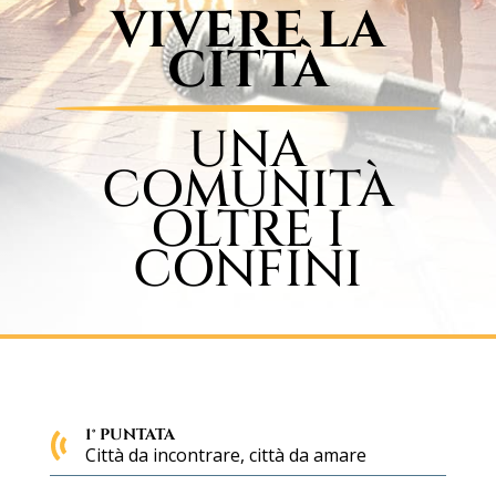
VIVERE LA
CITTÀ
UNA
COMUNITÀ
OLTRE I
CONFINI
1° PUNTATA
Città da incontrare, città da amare