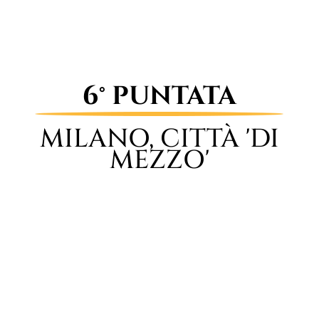
6° PUNTATA
MILANO, CITTÀ 'DI
MEZZO'