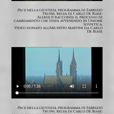
Pace nella giustizia
, programma di Fabrizio
Truini, regia di Carlo De Biase:
Aleksij II racconta il processo di
cambiamento che stava avvenendo in Unione
Sovietica.
Video donato all'Archivio Martini da Carlo
De Biase
Pace nella giustizia
, programma di Fabrizio
Truini, regia di Carlo De Biase: