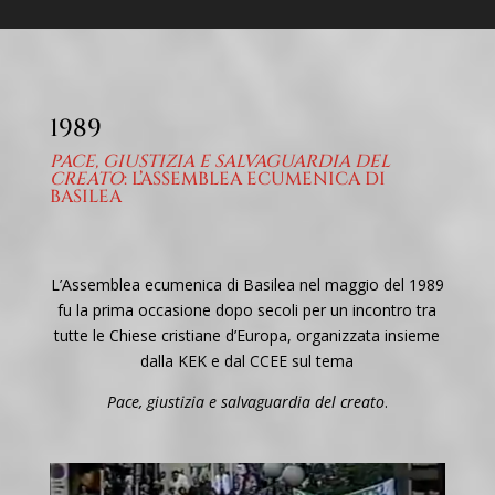
1989
PACE, GIUSTIZIA E SALVAGUARDIA DEL
CREATO
: L’ASSEMBLEA ECUMENICA DI
BASILEA
L’Assemblea ecumenica di Basilea nel maggio del 1989
fu
la prima occasione dopo secoli per un incontro tra
tutte le Chiese cristiane d’Europa, organizzata insieme
dalla KEK e dal CCEE sul tema
Pace, giustizia e salvaguardia del creato
.