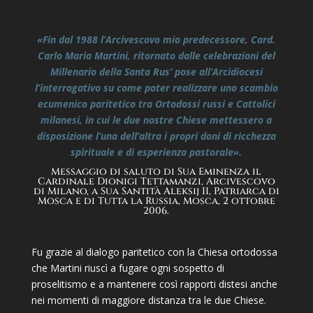
«Fin dal 1988 l’Arcivescovo mio predecessore, Card.
Carlo Maria Martini, ritornato dalle celebrazioni del
Millenario della Santa Rus’ pose all’Arcidiocesi
l’interrogativo su come poter realizzare uno scambio
ecumenico paritetico tra Ortodossi russi e Cattolici
milanesi, in cui le due nostre Chiese mettessero a
disposizione l’una dell’altra i propri doni di ricchezza
spirituale e di esperienza pastorale».
Messaggio di saluto di Sua Eminenza il
Cardinale Dionigi Tettamanzi, Arcivescovo
di Milano, a Sua Santità Aleksij II, Patriarca di
Mosca e di Tutta la Russia, Mosca, 2 ottobre
2006.
Fu grazie al dialogo paritetico con la Chiesa ortodossa
che Martini riuscì a fugare ogni sospetto di
proselitismo e a mantenere così rapporti distesi anche
nei momenti di maggiore distanza tra le due Chiese.