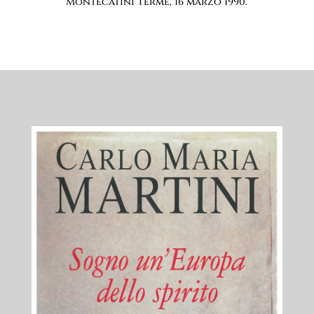
Montecatini Terme, 16 marzo 1990.