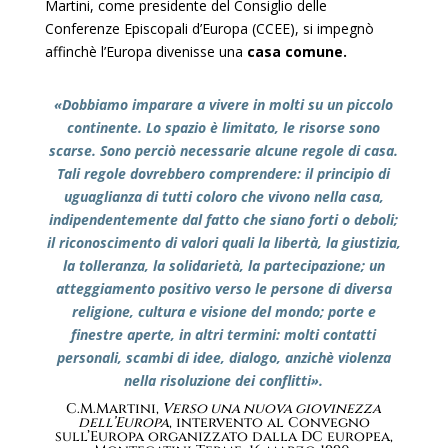
Martini, come presidente del Consiglio delle
Conferenze Episcopali d’Europa (CCEE), si impegnò
affinchè l’Europa divenisse una
casa comune.
«Dobbiamo imparare a vivere in molti su un piccolo
continente. Lo spazio è limitato, le risorse sono
scarse. Sono perciò necessarie alcune regole di casa.
Tali regole dovrebbero comprendere: il principio di
uguaglianza di tutti coloro che vivono nella casa,
indipendentemente dal fatto che siano forti o deboli;
il riconoscimento di valori quali la libertà, la giustizia,
la tolleranza, la solidarietà, la partecipazione; un
atteggiamento positivo verso le persone di diversa
religione, cultura e visione del mondo; porte e
finestre aperte, in altri termini: molti contatti
personali, scambi di idee, dialogo, anzichè violenza
nella risoluzione dei conflitti».
C.M.Martini,
Verso una nuova giovinezza
dell’Europa
, intervento al Convegno
sull’Europa organizzato dalla DC europea,