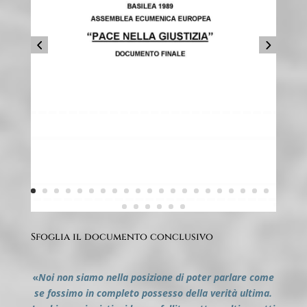
Sfoglia il documento conclusivo
«
N
oi non siamo nella posizione di poter parlare come
se fossimo in completo possesso della verità ultima.