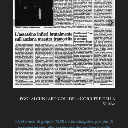
Leggi alcuni articoli del «Corriere della
Sera»
«Nel mese di giugno 1988 ho partecipato, per più di
una settimana, alle cerimonie del millennio della