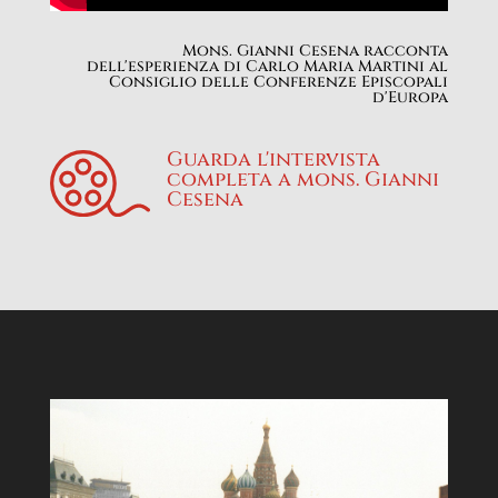
Mons. Gianni Cesena racconta
dell'esperienza di Carlo Maria Martini al
Consiglio delle Conferenze Episcopali
d'Europa
Guarda l'intervista
completa a mons. Gianni
Cesena