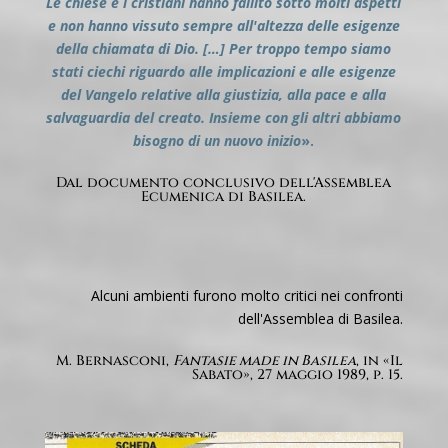
Le chiese e i cristiani hanno fallito sotto molti aspetti
e non hanno vissuto sempre all'altezza delle esigenze
della chiamata di Dio. […] Per troppo tempo siamo
stati ciechi riguardo alle implicazioni e alle esigenze
del Vangelo relative alla giustizia, alla pace e alla
salvaguardia del creato. Insieme con gli altri abbiamo
bisogno di un nuovo inizio
».
Dal documento conclusivo dell'Assemblea
Ecumenica di Basilea.
Alcuni ambienti furono molto critici nei confronti
dell'Assemblea di Basilea.
M. Bernasconi,
Fantasie made in Basilea
, in «Il
Sabato», 27 maggio 1989, p. 15.