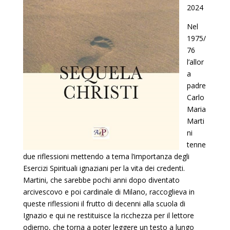
2024
Nel
1975/
76
l’allor
a
padre
Carlo
Maria
Marti
ni
tenne
due riflessioni mettendo a tema l’importanza degli
Esercizi Spirituali ignaziani per la vita dei credenti.
Martini, che sarebbe pochi anni dopo diventato
arcivescovo e poi cardinale di Milano, raccoglieva in
queste riflessioni il frutto di decenni alla scuola di
Ignazio e qui ne restituisce la ricchezza per il lettore
odierno, che torna a poter leggere un testo a lungo