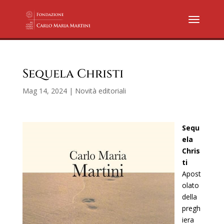
Sequela Christi
Mag 14, 2024
|
Novità editoriali
Sequ
ela
Chris
ti
Apost
olato
della
pregh
iera