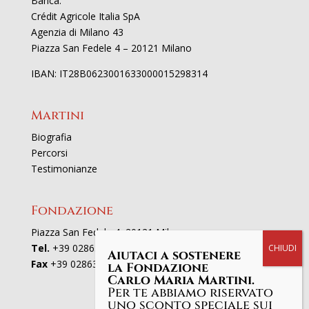
Banca:
Crédit Agricole Italia SpA
Agenzia di Milano 43
Piazza San Fedele 4 – 20121 Milano
IBAN: IT28B0623001633000015298314
Martini
Biografia
Percorsi
Testimonianze
Fondazione
Piazza San Fedele 4, 20121 Milano
Tel.
+39 02863521
Aiutaci a sostenere
Fax
+39 0286352801
la Fondazione
Carlo Maria Martini.
Per te abbiamo riservato
uno sconto speciale sui