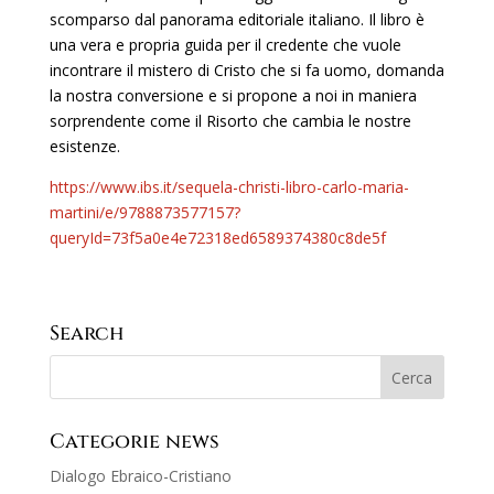
scomparso dal panorama editoriale italiano. Il libro è
una vera e propria guida per il credente che vuole
incontrare il mistero di Cristo che si fa uomo, domanda
la nostra conversione e si propone a noi in maniera
sorprendente come il Risorto che cambia le nostre
esistenze.
https://www.ibs.it/sequela-christi-libro-carlo-maria-
martini/e/9788873577157?
queryId=73f5a0e4e72318ed6589374380c8de5f
Search
Categorie news
Dialogo Ebraico-Cristiano