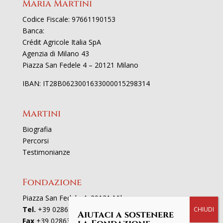
Maria Martini
Codice Fiscale: 97661190153
Banca:
Crédit Agricole Italia SpA
Agenzia di Milano 43
Piazza San Fedele 4 – 20121 Milano
IBAN: IT28B0623001633000015298314
Martini
Biografia
Percorsi
Testimonianze
Fondazione
Piazza San Fedele 4, 20121 Milano
Tel.
+39 02863521
Aiutaci a sostenere
Fax
+39 0286352801