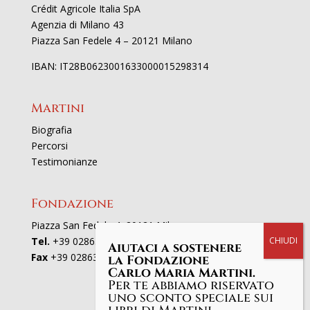
Crédit Agricole Italia SpA
Agenzia di Milano 43
Piazza San Fedele 4 – 20121 Milano
IBAN: IT28B0623001633000015298314
Martini
Biografia
Percorsi
Testimonianze
Fondazione
Piazza San Fedele 4, 20121 Milano
Tel.
+39 02863521
Aiutaci a sostenere
Fax
+39 0286352801
la Fondazione
Carlo Maria Martini.
Per te abbiamo riservato
uno sconto speciale sui