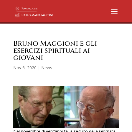
Bruno Maggioni e gli
esercizi spirituali ai
giovani
Nov 6, 2020
|
News
Nel novembre di vent’anni fa, a seguito della Giornata