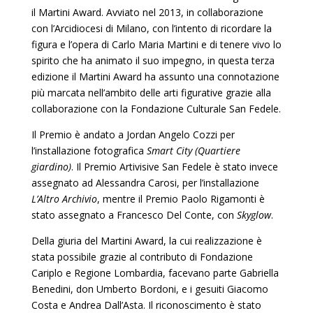
il Martini Award. Avviato nel 2013, in collaborazione
con l’Arcidiocesi di Milano, con l’intento di ricordare la
figura e l’opera di Carlo Maria Martini e di tenere vivo lo
spirito che ha animato il suo impegno, in questa terza
edizione il Martini Award ha assunto una connotazione
più marcata nell’ambito delle arti figurative grazie alla
collaborazione con la Fondazione Culturale San Fedele.
Il Premio è andato a Jordan Angelo Cozzi per
l’installazione fotografica
Smart City (Quartiere
giardino)
. Il Premio Artivisive San Fedele è stato invece
assegnato ad Alessandra Carosi, per l’installazione
L’Altro Archivio
, mentre il Premio Paolo Rigamonti è
stato assegnato a Francesco Del Conte, con
Skyglow
.
Della giuria del Martini Award, la cui realizzazione è
stata possibile grazie al contributo di Fondazione
Cariplo e Regione Lombardia, facevano parte Gabriella
Benedini, don Umberto Bordoni, e i gesuiti Giacomo
Costa e Andrea Dall’Asta. Il riconoscimento è stato