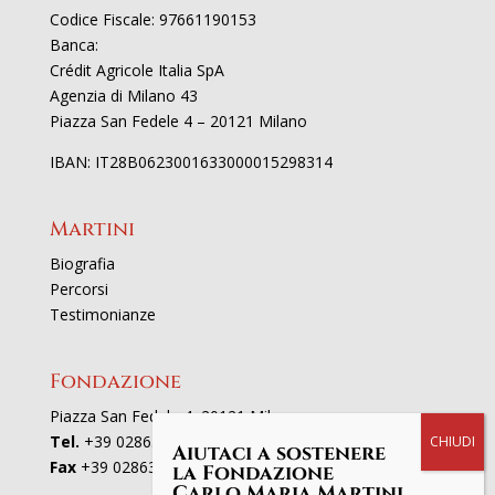
Codice Fiscale: 97661190153
Banca:
Crédit Agricole Italia SpA
Agenzia di Milano 43
Piazza San Fedele 4 – 20121 Milano
IBAN: IT28B0623001633000015298314
Martini
Biografia
Percorsi
Testimonianze
Fondazione
Piazza San Fedele 4, 20121 Milano
Tel.
+39 02863521
Aiutaci a sostenere
Fax
+39 0286352801
la Fondazione
Carlo Maria Martini.