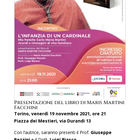
Presentazione del libro di Maris Martini
Facchini
Torino, venerdì 19 novembre 2021, ore 21
Piazza dei Mestieri, via Durandi 13
Con l’autrice, saranno presenti il Prof.
Giuseppe
Pezzini
e il Dott.
Luigi Biasco
.