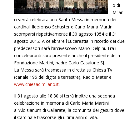
o di
Milan
o verrà celebrata una Santa Messa in memoria dei
cardinali Ildefonso Schuster e Carlo Maria Martini,
scomparsi rispettivamente il 30 agosto 1954 e il 31
agosto 2012. A celebrare l’Eucarestia in ricordo dei due
predecessori sarà l’arcivescovo Mario Delpini. Tra i
concelebranti sarà presente anche il presidente della
Fondazione Martini, padre Carlo Casalone SJ.
La Messa sarà trasmessa in diretta su Chiesa Tv
(canale 195 del digitale terrestre), Radio Mater e
www.chiesadimilano.it.
Il 31 agosto alle 18.30 si terrà inoltre una seconda
celebrazione in memoria di Carlo Maria Martini
all’Aloisianum di Gallarate, la comunità dei gesuiti dove
il Cardinale trascorse gli ultimi anni di vita.