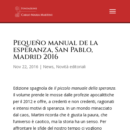
Pequeño manual de la
esperanza, San Pablo,
Madrid 2016
Nov 22, 2016
|
News
,
Novità editoriali
Edizione spagnola de
Il piccolo manuale della speranza
.
Il volume prende le mosse dalle profezie apocalittiche
per il 2012 e offre, a credenti e non credenti, ragionati
e intensi motivi di speranza. In un mondo minacciato
dal caos, Martini ricorda che è giusta la paura, che
l’universo è caotico, ma la storia ha un senso. Per
affrontare le sfide del nostro tempo ci vogliono