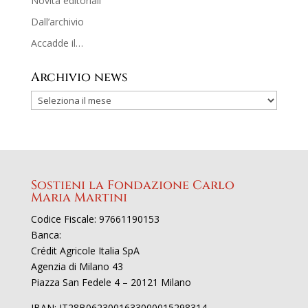
Novità editoriali
Dall’archivio
Accadde il…
Archivio news
Sostieni la Fondazione Carlo
Maria Martini
Codice Fiscale: 97661190153
Banca:
Crédit Agricole Italia SpA
Agenzia di Milano 43
Piazza San Fedele 4 – 20121 Milano
IBAN: IT28B0623001633000015298314