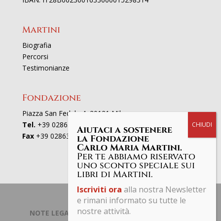
Martini
Biografia
Percorsi
Testimonianze
Fondazione
Piazza San Fedele 4, 20121 Milano
Tel.
+39 02863521
Aiutaci a sostenere
Fax
+39 0286352801
la Fondazione
Carlo Maria Martini.
Per te abbiamo riservato
uno sconto speciale sui
libri di Martini.
Iscriviti ora
alla nostra Newsletter
e rimani informato su tutte le
nostre attività.
NOTE LEGALI | PRIVACY POLICY
| © Fondazione