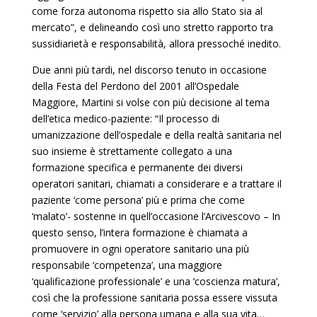
come forza autonoma rispetto sia allo Stato sia al
mercato”, e delineando così uno stretto rapporto tra
sussidiarietà e responsabilità, allora pressoché inedito.
Due anni più tardi, nel discorso tenuto in occasione
della Festa del Perdono del 2001 all’Ospedale
Maggiore, Martini si volse con più decisione al tema
dell’etica medico-paziente: “Il processo di
umanizzazione dell’ospedale e della realtà sanitaria nel
suo insieme è strettamente collegato a una
formazione specifica e permanente dei diversi
operatori sanitari, chiamati a considerare e a trattare il
paziente ‘come persona’ più e prima che come
‘malato’- sostenne in quell’occasione l’Arcivescovo – In
questo senso, l’intera formazione è chiamata a
promuovere in ogni operatore sanitario una più
responsabile ‘competenza’, una maggiore
‘qualificazione professionale’ e una ‘coscienza matura’,
così che la professione sanitaria possa essere vissuta
come ‘servizio’ alla persona umana e alla sua vita…