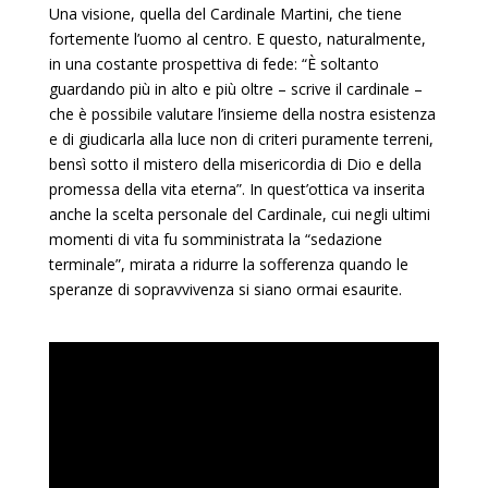
Una visione, quella del Cardinale Martini, che tiene
fortemente l’uomo al centro. E questo, naturalmente,
in una costante prospettiva di fede: “È soltanto
guardando più in alto e più oltre – scrive il cardinale –
che è possibile valutare l’insieme della nostra esistenza
e di giudicarla alla luce non di criteri puramente terreni,
bensì sotto il mistero della misericordia di Dio e della
promessa della vita eterna”. In quest’ottica va inserita
anche la scelta personale del Cardinale, cui negli ultimi
momenti di vita fu somministrata la “sedazione
terminale”, mirata a ridurre la sofferenza quando le
speranze di sopravvivenza si siano ormai esaurite.