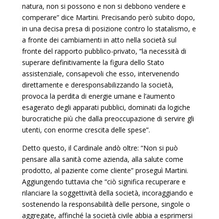
natura, non si possono e non si debbono vendere e
comperare” dice Martini. Precisando però subito dopo,
in una decisa presa di posizione contro lo statalismo, e
a fronte dei cambiamenti in atto nella società sul
fronte del rapporto pubblico-privato, “la necessità di
superare definitivamente la figura dello Stato
assistenziale, consapevoli che esso, intervenendo
direttamente e deresponsabilizzando la società,
provoca la perdita di energie umane e l’aumento
esagerato degli apparati pubblici, dominati da logiche
burocratiche più che dalla preoccupazione di servire gli
utenti, con enorme crescita delle spese”.
Detto questo, il Cardinale andò oltre: “Non si può
pensare alla sanità come azienda, alla salute come
prodotto, al paziente come cliente” proseguì Martini.
Aggiungendo tuttavia che “ciò significa recuperare e
rilanciare la soggettività della società, incoraggiando e
sostenendo la responsabilità delle persone, singole o
aggregate, affinché la società civile abbia a esprimersi