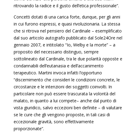
ritrovando la radice e il gusto dell’etica professionale”.
Concetti dotati di una carica forte, dunque, per gli anni
in cui furono espressi, e quasi rivoluzionaria. La stessa
che si ritrova nel pensiero del Cardinale – esemplificato
dal suo articolo autografo pubblicato dal Sole24Ore nel
gennaio 2007, e intitolato “Io, Welby e la morte” – a
proposito del necessario distinguo, sempre
sottolineato dal Cardinale, tra le due polarità opposte e
condannabili dell’eutanasia e dell’accanimento
terapeutico. Martini invoca infatti l’opportuno
“discernimento che consideri le condizioni concrete, le
circostanze e le intenzioni dei soggetti coinvolti. In
particolare non può essere trascurata la volontà del
malato, in quanto a lui compete– anche dal punto di
vista giuridico, salvo eccezioni ben definite – di valutare
se le cure che gli vengono proposte, in tali casi di
eccezionale gravità, sono effettivamente
proporzionate”.