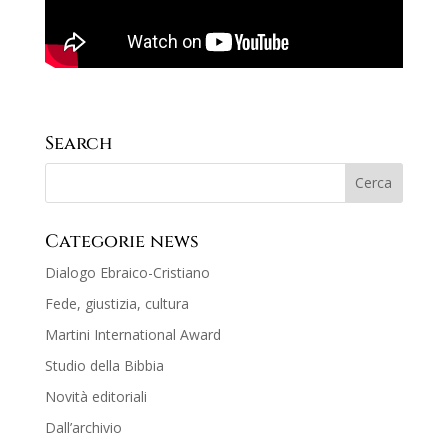
Search
Categorie news
Dialogo Ebraico-Cristiano
Fede, giustizia, cultura
Martini International Award
Studio della Bibbia
Novità editoriali
Dall’archivio