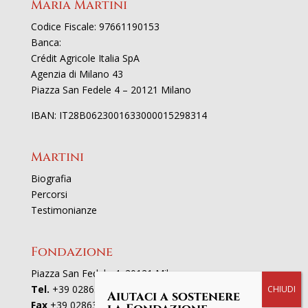
Maria Martini
Codice Fiscale: 97661190153
Banca:
Crédit Agricole Italia SpA
Agenzia di Milano 43
Piazza San Fedele 4 – 20121 Milano
IBAN: IT28B0623001633000015298314
Martini
Biografia
Percorsi
Testimonianze
Fondazione
Piazza San Fedele 4, 20121 Milano
Tel.
+39 02863521
Aiutaci a sostenere
Fax
+39 0286352801