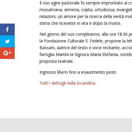
Il suo agire pastorale fu sempre improntato al con
musulmana, armena, copta, ortodossa, evangelica 
relazioni, un amore per la ricerca della verità m
stima che ricevette in vita e dopo la morte.
Nel giorno del suo compleanno, alle ore 18.30 pr
la Fondazione Culturale S. Fedele, propone la le
Bassani, autrice del testo e voce recitante, acc
famiglia Martini la Signora Maria Stefania, sore
proposta teatrale.
Ingresso libero fino a esaurimento posti.
Tutti i dettagli nella locandina