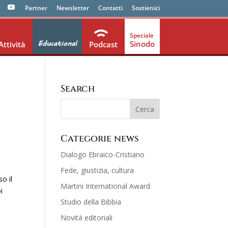
Partner
Newsletter
Contatti
Sostienici
Educational
Sinodo
Attività
Podcast
Search
Categorie news
Dialogo Ebraico-Cristiano
Fede, giustizia, cultura
o il
Martini International Award
i
Studio della Bibbia
Novità editoriali