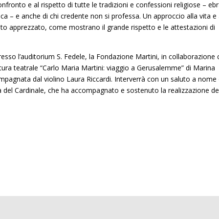
fronto e al rispetto di tutte le tradizioni e confessioni religiose – ebr
– e anche di chi credente non si professa. Un approccio alla vita e 
olto apprezzato, come mostrano il grande rispetto e le attestazioni di
esso l’auditorium S. Fedele, la Fondazione Martini, in collaborazione
ttura teatrale “Carlo Maria Martini: viaggio a Gerusalemme” di Marina
ompagnata dal violino Laura Riccardi. Interverrà con un saluto a nome 
lla del Cardinale, che ha accompagnato e sostenuto la realizzazione de