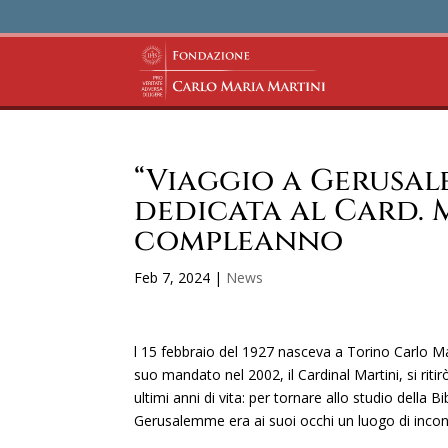
“Viaggio a Gerusal
dedicata al Card. 
compleanno
Feb 7, 2024
|
News
l 15 febbraio del 1927 nasceva a Torino Carlo Mar
suo mandato nel 2002, il Cardinal Martini, si rit
ultimi anni di vita: per tornare allo studio della Bi
Gerusalemme era ai suoi occhi un luogo di incontr