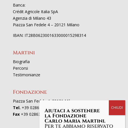
Banca:
Crédit Agricole Italia SpA
Agenzia di Milano 43
Piazza San Fedele 4 – 20121 Milano
IBAN: IT28B0623001633000015298314
Martini
Biografia
Percorsi
Testimonianze
Fondazione
Piazza San Fedele 4, 20121 Milano
Tel.
+39 02863521
Aiutaci a sostenere
Fax
+39 0286352801
la Fondazione
Carlo Maria Martini.
Per te abbiamo riservato