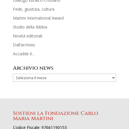
Dialogo Ebraico-Cristiano
Fede, giustizia, cultura
Martini International Award
Studio della Bibbia
Novità editoriali
Dall’archivio
Accadde il…
Archivio news
Sostieni la Fondazione Carlo
Maria Martini
Codice Fiscale: 97661190153