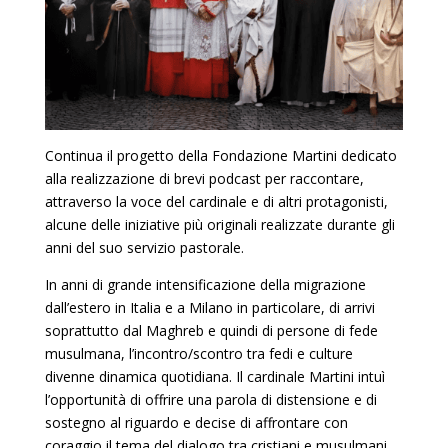
Continua il progetto della Fondazione Martini dedicato
alla realizzazione di brevi podcast per raccontare,
attraverso la voce del cardinale e di altri protagonisti,
alcune delle iniziative più originali realizzate durante gli
anni del suo servizio pastorale.
In anni di grande intensificazione della migrazione
dall’estero in Italia e a Milano in particolare, di arrivi
soprattutto dal Maghreb e quindi di persone di fede
musulmana, l’incontro/scontro tra fedi e culture
divenne dinamica quotidiana. Il cardinale Martini intuì
l’opportunità di offrire una parola di distensione e di
sostegno al riguardo e decise di affrontare con
coraggio il tema del dialogo tra cristiani e musulmani,