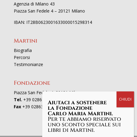
Agenzia di Milano 43
Piazza San Fedele 4 – 20121 Milano
IBAN: IT28B0623001633000015298314
Martini
Biografia
Percorsi
Testimonianze
Fondazione
Piazza San Fedele 4, 20121 Milano
Tel.
+39 02863521
Aiutaci a sostenere
Fax
+39 0286352801
la Fondazione
Carlo Maria Martini.
Per te abbiamo riservato
uno sconto speciale sui
libri di Martini.