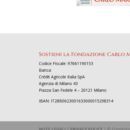
Sostieni la Fondazione Carlo 
Codice Fiscale: 97661190153
Banca:
Crédit Agricole Italia SpA
Agenzia di Milano 43
Piazza San Fedele 4 – 20121 Milano
IBAN: IT28B0623001633000015298314
NOTE LEGALI | PRIVACY POLICY
| © Fondazione 