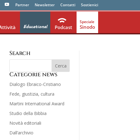
Partner
Newsletter
Contatti
Sostienici
Educational
Sinodo
Attività
Podcast
Search
Categorie news
Dialogo Ebraico-Cristiano
Fede, giustizia, cultura
Martini International Award
Studio della Bibbia
Novità editoriali
Dall’archivio