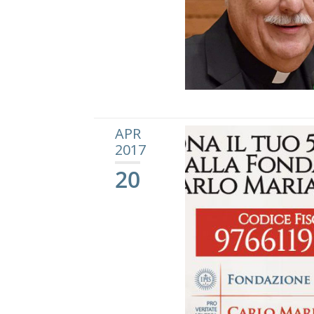
APR
2017
20