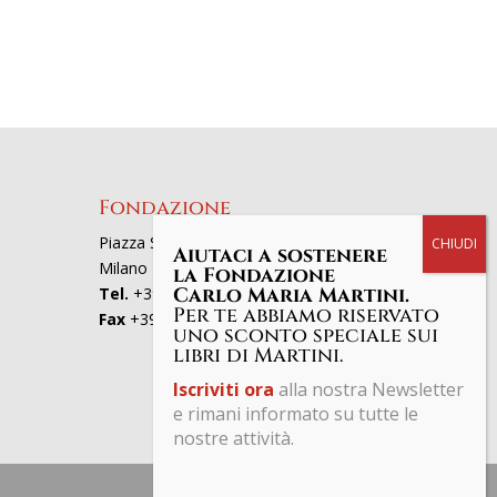
Fondazione
Piazza San Fedele 4, 20121
Aiutaci a sostenere
Milano
la Fondazione
Carlo Maria Martini.
Tel.
+39 02863521
Per te abbiamo riservato
Fax
+39 0286352801
uno sconto speciale sui
libri di Martini.
Iscriviti ora
alla nostra Newsletter
e rimani informato su tutte le
nostre attività.