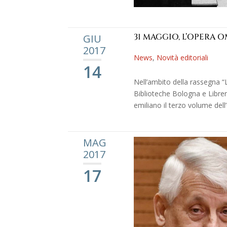
31 MAGGIO, L’OPERA 
GIU
2017
News
,
Novità editoriali
14
Nell’ambito della rassegna “
Biblioteche Bologna e Libre
emiliano il terzo volume dell
MAG
2017
17