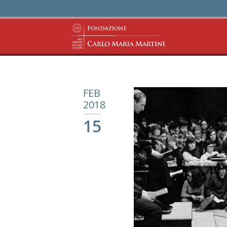
FEB
2018
15