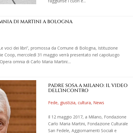
raggiunse i cuori e...
OMNIA DI MARTINI A BOLOGNA
Le voci dei libri”, promossa da Comune di Bologna, Istituzione
rie Coop, mercoledì 31 maggio verrà presentato nel capoluogo
’Opera omnia di Carlo Maria Martini:...
PADRE SOSA A MILANO: IL VIDEO
DELL’INCONTRO
Fede, giustizia, cultura
,
News
Il 12 maggio 2017, a Milano, Fondazione
Carlo Maria Martini, Fondazione Culturale
San Fedele, Aggiornamenti Sociali e