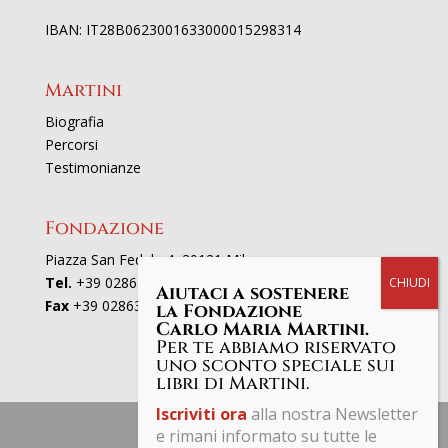
IBAN: IT28B0623001633000015298314
Martini
Biografia
Percorsi
Testimonianze
Fondazione
Piazza San Fedele 4, 20121 Milano
Tel.
+39 02863521
Aiutaci a sostenere
Fax
+39 0286352801
la Fondazione
Carlo Maria Martini.
Per te abbiamo riservato
uno sconto speciale sui
libri di Martini.
Iscriviti ora
alla nostra Newsletter
e rimani informato su tutte le