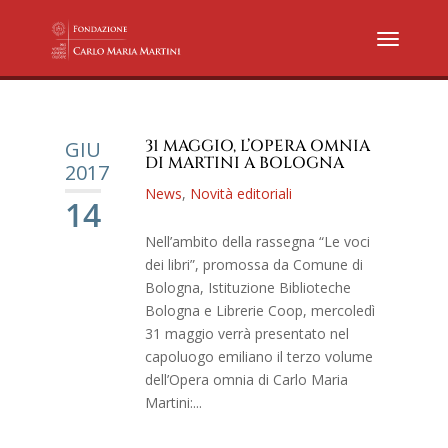
31 MAGGIO, L’OPERA OMNIA
GIU
DI MARTINI A BOLOGNA
2017
News
,
Novità editoriali
14
Nell’ambito della rassegna “Le voci
dei libri”, promossa da Comune di
Bologna, Istituzione Biblioteche
Bologna e Librerie Coop, mercoledì
31 maggio verrà presentato nel
capoluogo emiliano il terzo volume
dell’Opera omnia di Carlo Maria
Martini:...