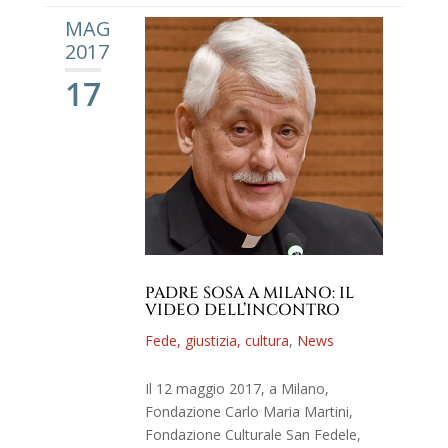
MAG
2017
17
PADRE SOSA A MILANO: IL
VIDEO DELL’INCONTRO
Fede, giustizia, cultura
,
News
Il 12 maggio 2017, a Milano,
Fondazione Carlo Maria Martini,
Fondazione Culturale San Fedele,