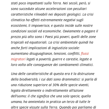
stati poco impattanti sulla Terra. Nei secoli, però, si
sono succedute alcune accelerazioni con peculiari
caratteristiche rilevabili nei depositi geologici. La crisi
climatica ha effetti estremamente negativi sugli
ecosistemi, li impoverisce, e questo incide sulle nostre
condizioni sociali ed economiche. Ovviamente a pagare il
prezzo più alto sono i Paesi più poveri, quelli delle zone
tropicali ed equatoriali. La crisi ambientale quindi ha
anche forti implicazioni di ingiustizia sociale:
aumentano disuguaglianze, tensioni, conflitti,
flussi
migrator
i
legati a povertà, guerre e carestie, legate a
loro volta alle conseguenze dei cambiamenti climatici.
Una delle caratteristiche di questa era è la distruzione
della biodiversità, i cui dati sono drammatici: si parla di
una riduzione superiore al 30% delle specie viventi,
legata direttamente o indirettamente all’azione
dell’uomo; il che significa che una sola specie, quella
umana, ha annientato in pratica un terzo di tutte le
altre specie vissute sulla Terra. Quando poi parliamo di