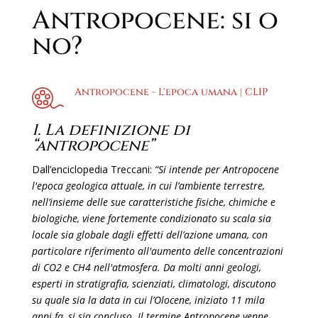
Antropocene: si o
no?
Antropocene - L'epoca umana | CLIP
1. La definizione di
“antropocene”
Dall’enciclopedia Treccani:
“Si intende per Antropocene
l'epoca geologica attuale, in cui l’ambiente terrestre,
nell’insieme delle sue caratteristiche fisiche, chimiche e
biologiche, viene fortemente condizionato su scala sia
locale sia globale dagli effetti dell’azione umana, con
particolare riferimento all'aumento delle concentrazioni
di CO2 e CH4 nell'atmosfera.
Da molti anni geologi,
esperti in stratigrafia, scienziati, climatologi, discutono
su quale sia la data in cui l’Olocene, iniziato 11 mila
anni fa, si sia concluso. Il termine Antropocene venne